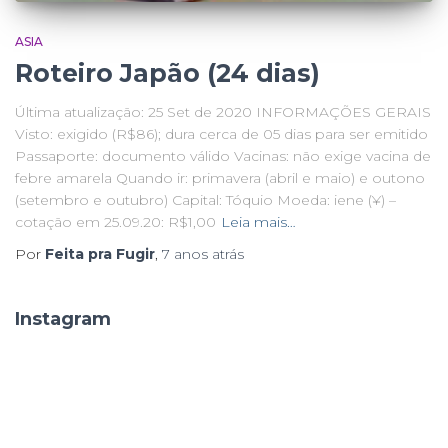
ASIA
Roteiro Japão (24 dias)
Última atualização: 25 Set de 2020 INFORMAÇÕES GERAIS
Visto: exigido (R$86); dura cerca de 05 dias para ser emitido
Passaporte: documento válido Vacinas: não exige vacina de
febre amarela Quando ir: primavera (abril e maio) e outono
(setembro e outubro) Capital: Tóquio Moeda: iene (¥) –
cotação em 25.09.20: R$1,00
Leia mais…
Por
Feita pra Fugir
,
7 anos
atrás
Instagram