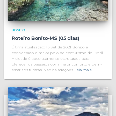
BONITO
Roteiro Bonito-MS (05 dias)
Última atualização: 16 Set de 2021 Bonito é
considerado o maior polo de ecoturismo do Brasil.
A cidade é absolutamente estruturada para
oferecer os passeios com maior conforto e bem-
estar aos turistas. Não há atrações
Leia mais…