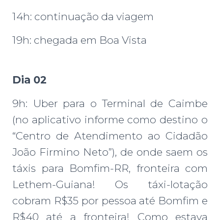
14h: continuação da viagem
19h: chegada em Boa Vista
Dia 02
9h: Uber para o Terminal de Caimbe
(no aplicativo informe como destino o
“Centro de Atendimento ao Cidadão
João Firmino Neto”), de onde saem os
táxis para Bomfim-RR, fronteira com
Lethem-Guiana! Os táxi-lotação
cobram R$35 por pessoa até Bomfim e
R$40 até a fronteira! Como estava