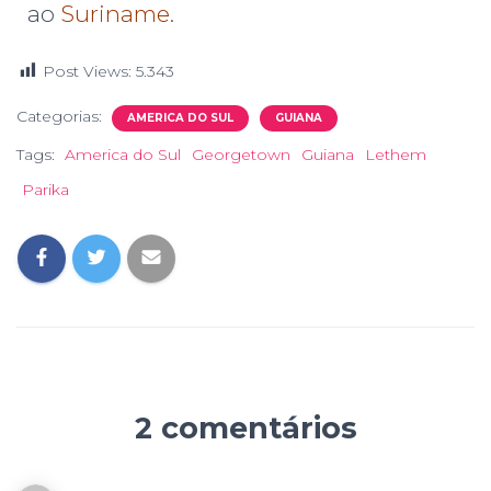
ao
Suriname
.
Post Views:
5.343
Categorias:
AMERICA DO SUL
GUIANA
Tags:
America do Sul
Georgetown
Guiana
Lethem
Parika
2 comentários