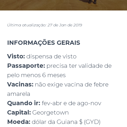
Última atualização:
27 de Jan de 2019
INFORMAÇÕES GERAIS
Visto:
dispensa de visto
Passaporte:
precisa ter validade de
pelo menos 6 meses
Vacinas:
não exige vacina de febre
amarela
Quando ir:
fev-abr e de ago-nov
Capital:
Georgetown
Moeda:
dólar da Guiana $ (GYD)