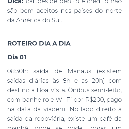
Dica:
cartões de débito e crédito não
são bem aceitos nos países do norte
da América do Sul.
ROTEIRO DIA A DIA
Dia 01
08:30h: saída de Manaus (existem
saídas diárias às 8h e as 20h) com
destino a Boa Vista. Ônibus semi-leito,
com banheiro e Wi-Fi por R$200, pago
na data da viagem. No lado direito à
saída da rodoviária, existe um café da
manhã, onde se pode tomar um