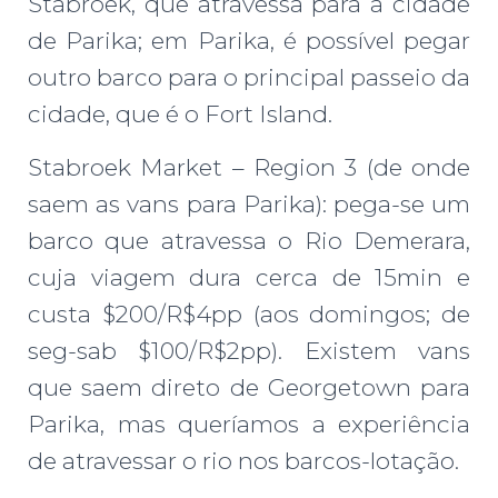
Stabroek, que atravessa para a cidade
de Parika; em Parika, é possível pegar
outro barco para o principal passeio da
cidade, que é o Fort Island.
Stabroek Market – Region 3 (de onde
saem as vans para Parika): pega-se um
barco que atravessa o Rio Demerara,
cuja viagem dura cerca de 15min e
custa $200/R$4pp (aos domingos; de
seg-sab $100/R$2pp). Existem vans
que saem direto de Georgetown para
Parika, mas queríamos a experiência
de atravessar o rio nos barcos-lotação.