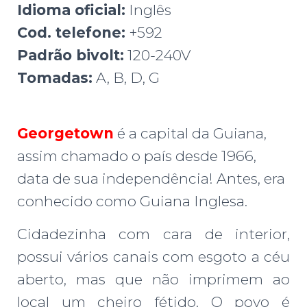
Idioma oficial:
Inglês
Cod. telefone:
+592
Padrão bivolt:
120-240V
Tomadas:
A, B, D, G
Georgetown
é a capital da Guiana,
assim chamado o país desde 1966,
data de sua independência! Antes, era
conhecido como Guiana Inglesa.
Cidadezinha com cara de interior,
possui vários canais com esgoto a céu
aberto, mas que não imprimem ao
local um cheiro fétido. O povo é