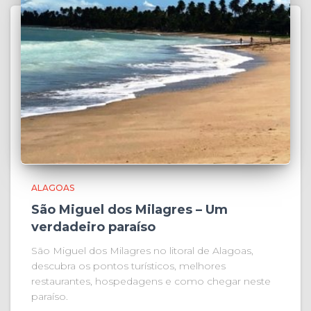
ALAGOAS
São Miguel dos Milagres – Um
verdadeiro paraíso
São Miguel dos Milagres no litoral de Alagoas,
descubra os pontos turísticos, melhores
restaurantes, hospedagens e como chegar neste
paraíso.