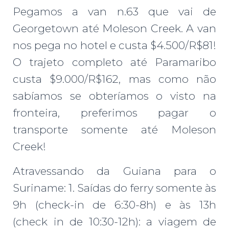
Pegamos a van n.63 que vai de
Georgetown até Moleson Creek. A van
nos pega no hotel e custa $4.500/R$81!
O trajeto completo até Paramaribo
custa $9.000/R$162, mas como não
sabíamos se obteríamos o visto na
fronteira, preferimos pagar o
transporte somente até Moleson
Creek!
Atravessando da Guiana para o
Suriname: 1. Saídas do ferry somente às
9h (check-in de 6:30-8h) e às 13h
(check in de 10:30-12h): a viagem de