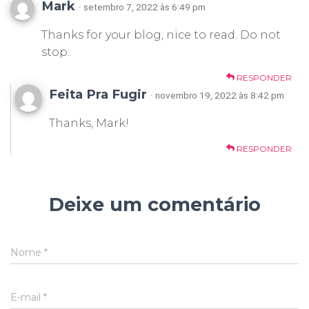
Mark
· setembro 7, 2022 às 6:49 pm
Thanks for your blog, nice to read. Do not
stop.
RESPONDER
Feita Pra Fugir
· novembro 19, 2022 às 8:42 pm
Thanks, Mark!
RESPONDER
Deixe um comentário
Nome
*
E-mail
*