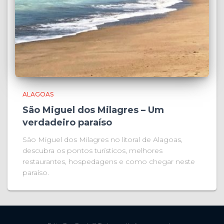
ALAGOAS
São Miguel dos Milagres – Um
verdadeiro paraíso
São Miguel dos Milagres no litoral de Alagoas,
descubra os pontos turísticos, melhores
restaurantes, hospedagens e como chegar neste
paraíso.