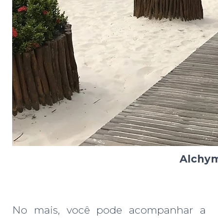
Alchym
No mais, você pode acompanhar a