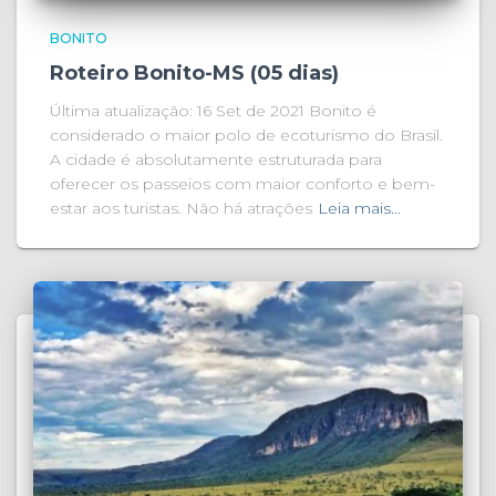
BONITO
Roteiro Bonito-MS (05 dias)
Última atualização: 16 Set de 2021 Bonito é
considerado o maior polo de ecoturismo do Brasil.
A cidade é absolutamente estruturada para
oferecer os passeios com maior conforto e bem-
estar aos turistas. Não há atrações
Leia mais…