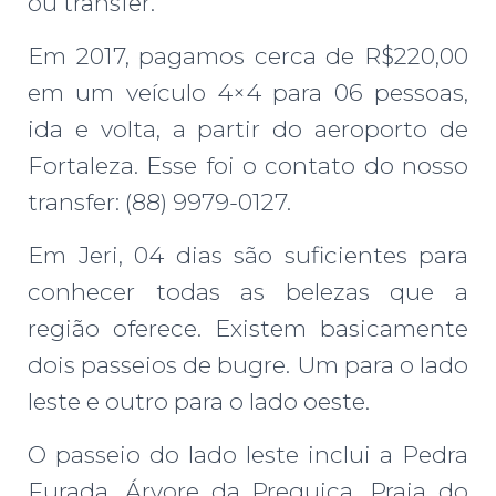
ou transfer.
Em 2017, pagamos cerca de R$220,00
em um veículo 4×4 para 06 pessoas,
ida e volta, a partir do aeroporto de
Fortaleza. Esse foi o contato do nosso
transfer: (88) 9979-0127.
Em Jeri, 04 dias são suficientes para
conhecer todas as belezas que a
região oferece. Existem basicamente
dois passeios de bugre. Um para o lado
leste e outro para o lado oeste.
O passeio do lado leste inclui a Pedra
Furada, Árvore da Preguiça, Praia do