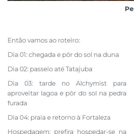
Pe
Então vamos ao roteiro:
Dia 01: chegada e pôr do sol na duna
Dia 02: passeio até Tatajuba
Dia 03: tarde no Alchymist para
aproveitar lagoa e pôr do sol na pedra
furada
Dia 04: praia e retorno à Fortaleza
Hospedagem: prefira hospedar-se na