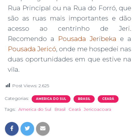
Rua Principal ou na Rua do Forró, que
são as ruas mais importantes e dão
acesso ao centrinho de Jeri.
Recomendo a
Pousada Jeribeka
e a
Pousada Jericó
, onde me hospedei nas
duas oportunidades em que estive na
vila.
Post Views:
2.625
Categorias:
AMERICA DO SUL
BRASIL
CEARÁ
Tags:
America do Sul
Brasil
Ceará
Jericoacoara