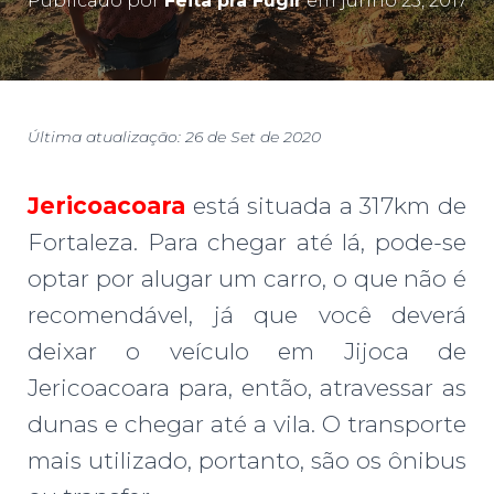
Publicado por
Feita pra Fugir
em
junho 25, 2017
Última atualização: 26 de Set de 2020
Jericoacoara
está situada a 317km de
Fortaleza. Para chegar até lá, pode-se
optar por alugar um carro, o que não é
recomendável, já que você deverá
deixar o veículo em Jijoca de
Jericoacoara para, então, atravessar as
dunas e chegar até a vila. O transporte
mais utilizado, portanto, são os ônibus