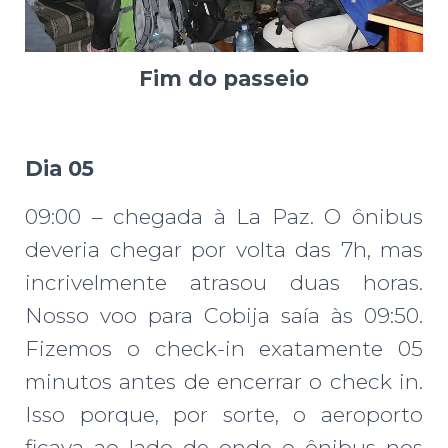
Fim do passeio
Dia 05
09:00 – chegada à La Paz. O ônibus
deveria chegar por volta das 7h, mas
incrivelmente atrasou duas horas.
Nosso voo para Cobija saía às 09:50.
Fizemos o check-in exatamente 05
minutos antes de encerrar o check in.
Isso porque, por sorte, o aeroporto
ficava ao lado de onde o ônibus nos