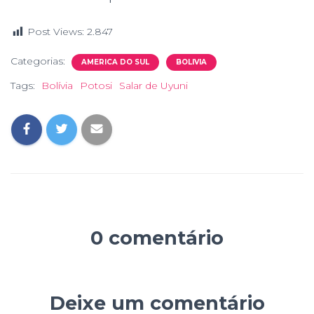
Post Views:
2.847
Categorias:
AMERICA DO SUL
BOLIVIA
Tags:
Bolívia
Potosi
Salar de Uyuni
0 comentário
Deixe um comentário