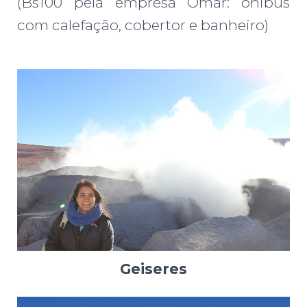
(Bs100 pela empresa Omar: ônibus
com calefação, cobertor e banheiro)
Geiseres