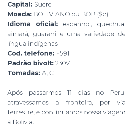
Capital:
Sucre
Moeda:
BOLIVIANO ou BOB ($b)
Idioma oficial:
espanhol, quechua,
aimará, guarani e uma variedade de
língua indígenas
Cod. telefone:
+591
Padrão bivolt:
230V
Tomadas:
A, C
Após passarmos 11 dias no Peru,
atravessamos a fronteira, por via
terrestre, e continuamos nossa viagem
à Bolívia.