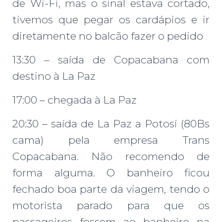
de Wi-Fi, mas o sinal estava cortado,
tivemos que pegar os cardápios e ir
diretamente no balcão fazer o pedido
13:30 – saída de Copacabana com
destino à La Paz
17:00 – chegada à La Paz
20:30 – saída de La Paz a Potosi (80Bs
cama) pela empresa Trans
Copacabana. Não recomendo de
forma alguma. O banheiro ficou
fechado boa parte da viagem, tendo o
motorista parado para que os
passageiros fossem ao banheiro na