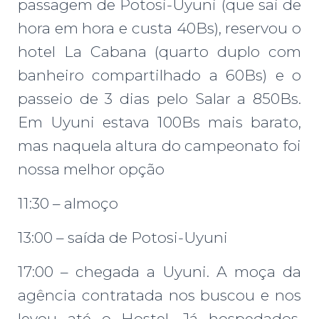
passagem de Potosi-Uyuni (que sai de
hora em hora e custa 40Bs), reservou o
hotel La Cabana (quarto duplo com
banheiro compartilhado a 60Bs) e o
passeio de 3 dias pelo Salar a 850Bs.
Em Uyuni estava 100Bs mais barato,
mas naquela altura do campeonato foi
nossa melhor opção
11:30 – almoço
13:00 – saída de Potosi-Uyuni
17:00 – chegada a Uyuni. A moça da
agência contratada nos buscou e nos
levou até o Hostel. Já hospedados,