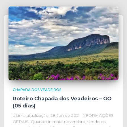
CHAPADA DOS VEADEIROS
Roteiro Chapada dos Veadeiros – GO
(05 dias)
Última atualização: 28 Jun de 2021 INFORMAÇÕES
GERAIS Quando ir: maio-novembro, sendo os