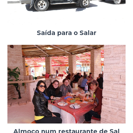
Saída para o Salar
Almoço num restaurante de Sal