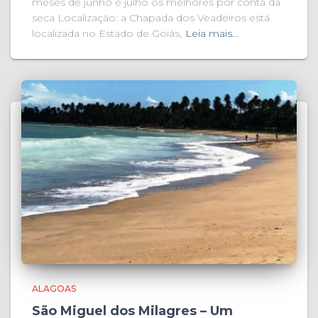
meses de junho e julho os melhores por conta da
seca Localização: a Chapada dos Veadeiros está
localizada no Estado de Goiás,
Leia mais…
ALAGOAS
São Miguel dos Milagres – Um