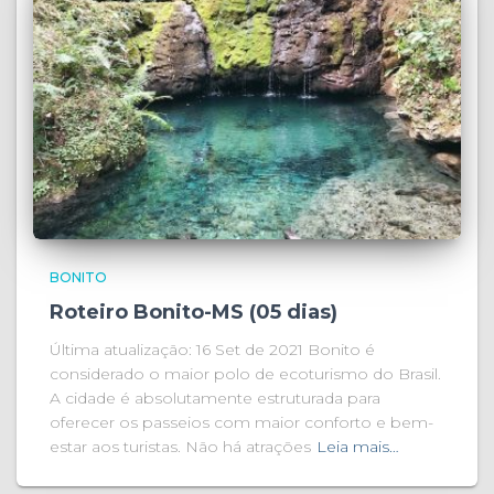
BONITO
Roteiro Bonito-MS (05 dias)
Última atualização: 16 Set de 2021 Bonito é
considerado o maior polo de ecoturismo do Brasil.
A cidade é absolutamente estruturada para
oferecer os passeios com maior conforto e bem-
estar aos turistas. Não há atrações
Leia mais…