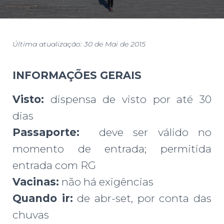
Última atualização: 30 de Mai de 2015
INFORMAÇÕES GERAIS
Visto:
dispensa de visto por até 30
dias
Passaporte:
deve ser válido no
momento de entrada; permitida
entrada com RG
Vacinas:
não há exigências
Quando ir:
de abr-set, por conta das
chuvas