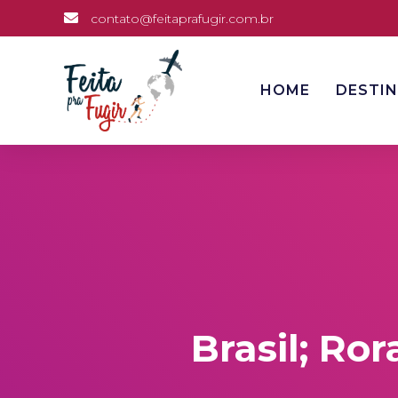
contato@feitaprafugir.com.br
HOME
DESTI
Brasil; Ro