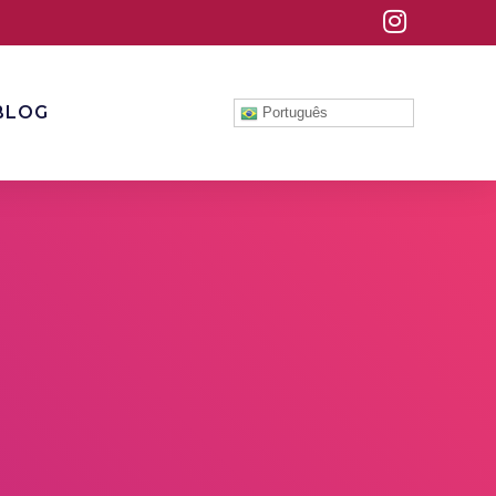
BLOG
Português