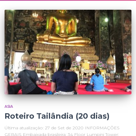
ASIA
Roteiro Tailândia (20 dias)
Última atualização: 27 de Set de 2020 INFORMAÇÕES
GERAIS Embaixada brasileira: 34 Floor Lumpini Tower;