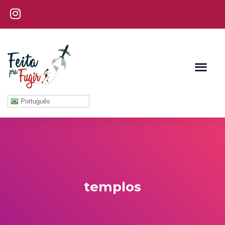
Português
templos