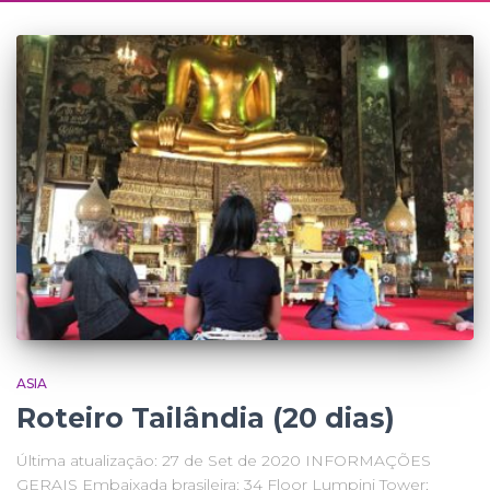
ASIA
Roteiro Tailândia (20 dias)
Última atualização: 27 de Set de 2020 INFORMAÇÕES
GERAIS Embaixada brasileira: 34 Floor Lumpini Tower;