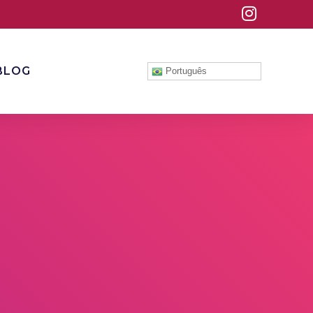
BLOG
Português